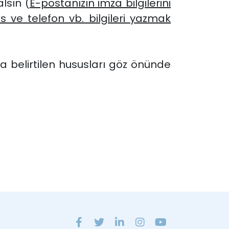
alsın (
E-postanızın imza bilgilerini
s ve telefon vb. bilgileri yazmak
belirtilen hususları göz önünde