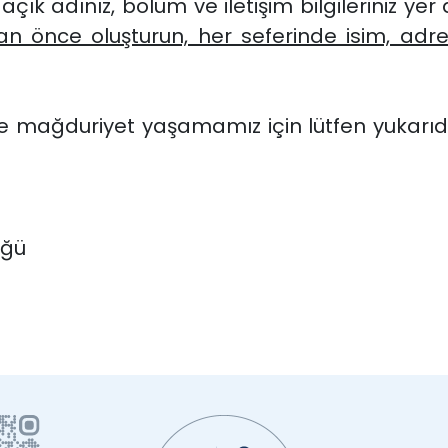
ık adınız, bölüm ve iletişim bilgileriniz yer 
an önce oluşturun, her seferinde isim, adre
mağduriyet yaşamamız için lütfen yukarıda 
üğü