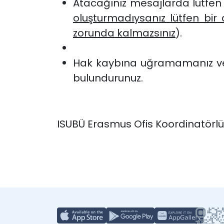
Atacağınız mesajlarda lütfen aç
oluşturmadıysanız lütfen bir 
zorunda kalmazsınız
).
Hak kaybına uğramamanız ve 
bulundurunuz.
ISUBÜ Erasmus Ofis Koordinatörl