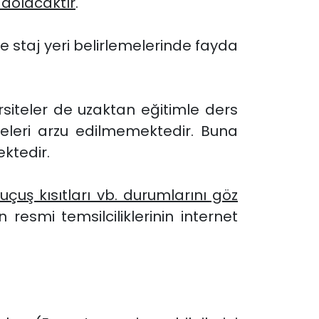
 dolacaktır
.
nce staj yeri belirlemelerinde fayda
rsiteler de uzaktan eğitimle ders
leri arzu edilmemektedir. Buna
ektedir.
uçuş kısıtları vb. durumlarını göz
 resmi temsilciliklerinin internet