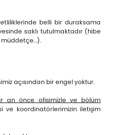
iliklerinde belli bir duraksama
vesinde saklı tutulmaktadır (hibe
i müddetçe...).
imiz açısından bir engel yoktur.
ir an önce ofisimizle ve bölüm
esi ve koordinatörlerimizin iletişim