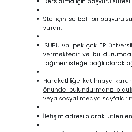
Ders alma için başvuru süresi
Staj için ise belli bir başvuru
vardır.
ISUBÜ vb. pek çok TR üniversi
vermektedir ve bu durumda 
rağmen isteğe bağlı olarak öğr
Hareketliliğe katılmaya karar
önünde bulundurmanız olduk
veya sosyal medya sayfalarınd
İletişim adresi olarak lütfen 