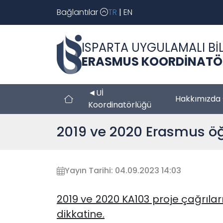
Bağlantılar
TR
|
EN
ISPARTA UYGULAMALI BİL
ERASMUS KOORDİNATÖ
◄Uİ
Hakkımızda
Koordinatörlüğü
2019 ve 2020 Erasmus öğ
Yayın Tarihi: 04.09.2023 14:03
2019 ve 2020 KA103 proje çağrıl
dikkatine.