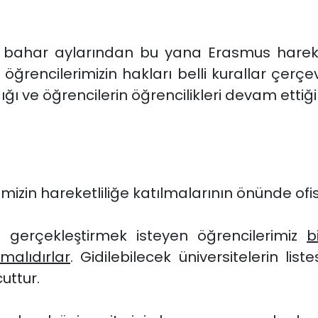
 bahar aylarından bu yana Erasmus hareketl
ğrencilerimizin hakları belli kurallar çerçe
ı ve öğrencilerin öğrencilikleri devam ettiğ
izin hareketliliğe katılmalarının önünde ofis
ik gerçekleştirmek isteyen öğrencilerimiz
b
rmalıdırlar
. Gidilebilecek üniversitelerin list
uttur.