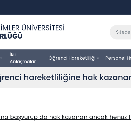
İMLER ÜNİVERSİTESİ
RLÜĞÜ
İkili
Öğrenci Hareketliliği
Personel Ha
Anlaşmalar
renci hareketliliğine hak kazana
arına başvurup da hak kazanan ancak henüz