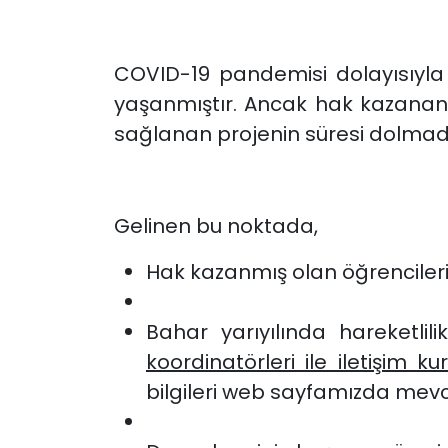
COVID-19 pandemisi dolayısıyla
yaşanmıştır. Ancak hak kazanan ö
sağlanan projenin süresi dolmadığ
Gelinen bu noktada,
Hak kazanmış olan öğrencilerim
Bahar yarıyılında hareketlil
koordinatörleri ile iletişim ku
bilgileri web sayfamızda mevc