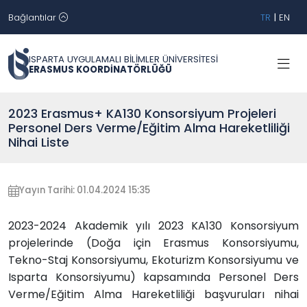
Bağlantılar
TR
|
EN
ISPARTA UYGULAMALI BİLİMLER ÜNİVERSİTESİ
ERASMUS KOORDİNATÖRLÜĞÜ
2023 Erasmus+ KA130 Konsorsiyum Projeleri
Personel Ders Verme/Eğitim Alma Hareketliliği
Nihai Liste
Yayın Tarihi: 01.04.2024 15:35
2023-2024 Akademik yılı 2023 KA130 Konsorsiyum
projelerinde (Doğa için Erasmus Konsorsiyumu,
Tekno-Staj Konsorsiyumu, Ekoturizm Konsorsiyumu ve
Isparta Konsorsiyumu) kapsamında Personel Ders
Verme/Eğitim Alma Hareketliliği başvuruları nihai