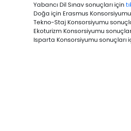
Yabancı Dil Sınav sonuçları için
tı
Doğa için Erasmus Konsorsiyumu 
Tekno-Staj Konsorsiyumu sonuçla
Ekoturizm Konsorsiyumu sonuçları
Isparta Konsorsiyumu sonuçları i