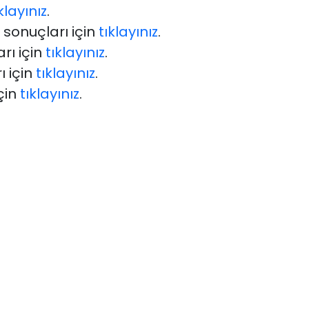
klayınız
.
sonuçları için
tıklayınız
.
rı için
tıklayınız
.
 için
tıklayınız
.
çin
tıklayınız
.