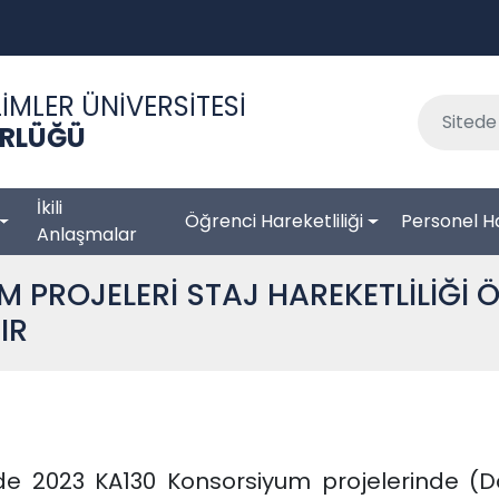
İMLER ÜNİVERSİTESİ
RLÜĞÜ
İkili
Öğrenci Hareketliliği
Personel Ha
Anlaşmalar
 PROJELERİ STAJ HAREKETLİLİĞİ 
IR
 2023 KA130 Konsorsiyum projelerinde (D