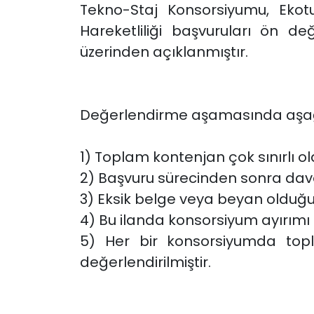
Tekno-Staj Konsorsiyumu, Eko
Hareketliliği başvuruları ön d
üzerinden açıklanmıştır.
Değerlendirme aşamasında aşağıd
1) Toplam kontenjan çok sınırlı 
2) Başvuru sürecinden sonra dave
3) Eksik belge veya beyan olduğu
4) Bu ilanda konsorsiyum ayırımı o
5) Her bir konsorsiyumda topl
değerlendirilmiştir.