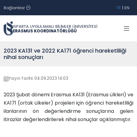
Bağlantılar
TR
|
EN
ISPARTA UYGULAMALI BİLİMLER ÜNİVERSİTESİ
ERASMUS KOORDİNATÖRLÜĞÜ
2023 KA131 ve 2022 KA171 öğrenci hareketliliği
nihai sonuçları
Yayın Tarihi: 04.09.2023 14:03
2023 Şubat dönemi Erasmus KA131 (Erasmus ülkleri) ve
KA171 (ortak ülkeler) projeleri için öğrenci hareketliliği
ilanlarının ön değerlendirme sonuçlarına gelen
itirazlar değerlendirilerek nihai sonuçlar açıklanmıştır.