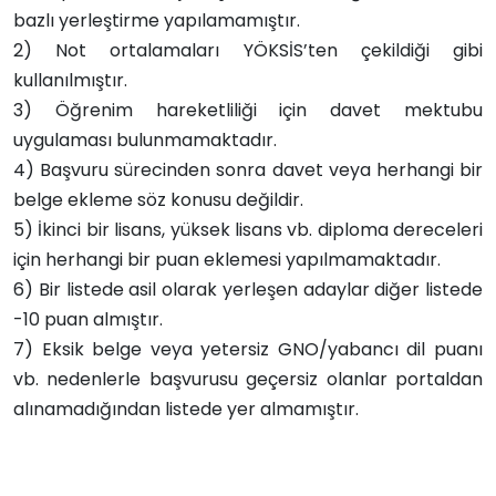
bazlı yerleştirme yapılamamıştır.
2)
Not ortalamaları YÖKSİS’ten çekildiği gibi
kullanılmıştır.
3)
Öğrenim hareketliliği için davet mektubu
uygulaması bulunmamaktadır.
4)
Başvuru sürecinden sonra davet veya herhangi bir
belge ekleme söz konusu değildir.
5)
İkinci bir lisans, yüksek lisans vb. diploma dereceleri
için herhangi bir puan eklemesi yapılmamaktadır.
6)
Bir listede asil olarak yerleşen adaylar diğer listede
-10 puan almıştır.
7)
Eksik belge veya yetersiz GNO/yabancı dil puanı
vb. nedenlerle başvurusu geçersiz olanlar portaldan
alınamadığından listede yer almamıştır.