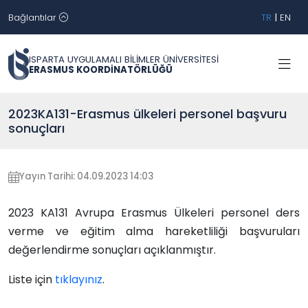
Bağlantılar
TR
|
EN
ISPARTA UYGULAMALI BİLİMLER ÜNİVERSİTESİ
ERASMUS KOORDİNATÖRLÜĞÜ
2023KA131-Erasmus ülkeleri personel başvuru
sonuçları
Yayın Tarihi: 04.09.2023 14:03
2023 KA131 Avrupa Erasmus Ülkeleri personel ders
verme ve eğitim alma hareketliliği başvuruları
değerlendirme sonuçları açıklanmıştır.
Liste için
tıklayınız
.