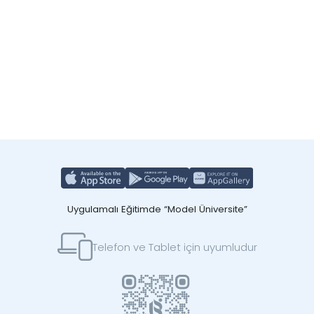
Uygulamalı Eğitimde “Model Üniversite”
Telefon ve Tablet için uyumludur