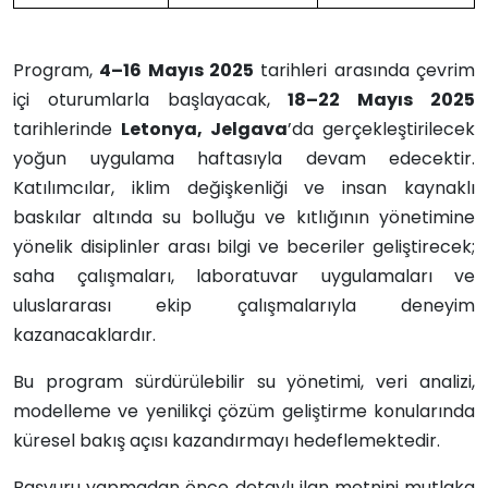
Program,
4–16 Mayıs 2025
tarihleri arasında çevrim
içi oturumlarla başlayacak,
18–22 Mayıs 2025
tarihlerinde
Letonya, Jelgava
’da gerçekleştirilecek
yoğun uygulama haftasıyla devam edecektir.
Katılımcılar, iklim değişkenliği ve insan kaynaklı
baskılar altında su bolluğu ve kıtlığının yönetimine
yönelik disiplinler arası bilgi ve beceriler geliştirecek;
saha çalışmaları, laboratuvar uygulamaları ve
uluslararası ekip çalışmalarıyla deneyim
kazanacaklardır.
Bu program sürdürülebilir su yönetimi, veri analizi,
modelleme ve yenilikçi çözüm geliştirme konularında
küresel bakış açısı kazandırmayı hedeflemektedir.
Başvuru yapmadan önce detaylı ilan metnini mutlaka