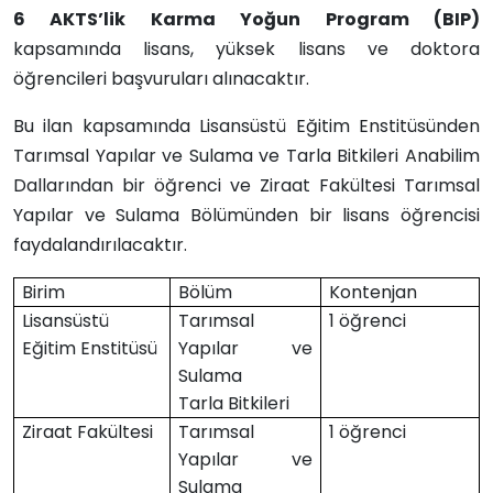
6 AKTS’lik Karma Yoğun Program (BIP)
kapsamında lisans, yüksek lisans ve doktora
öğrencileri başvuruları alınacaktır.
Bu ilan kapsamında
Lisansüstü Eğitim Enstitüsünden
Tarımsal Yapılar ve Sulama ve Tarla Bitkileri Anabilim
Dallarından
bir öğrenci ve Ziraat Fakültesi Tarımsal
Yapılar ve Sulama Bölümünden bir lisans öğrencisi
faydalandırılacaktır.
Birim
Bölüm
Kontenjan
Lisansüstü
Tarımsal
1 öğrenci
Eğitim Enstitüsü
Yapılar ve
Sulama
Tarla Bitkileri
Ziraat Fakültesi
Tarımsal
1 öğrenci
Yapılar ve
Sulama