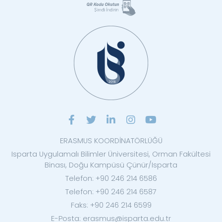
ERASMUS KOORDİNATÖRLÜĞÜ
Isparta Uygulamalı Bilimler Üniversitesi, Orman Fakültesi
Binası, Doğu Kampüsü Çünür/Isparta
Telefon: +90 246 214 6586
Telefon: +90 246 214 6587
Faks: +90 246 214 6599
E-Posta: erasmus@isparta.edu.tr