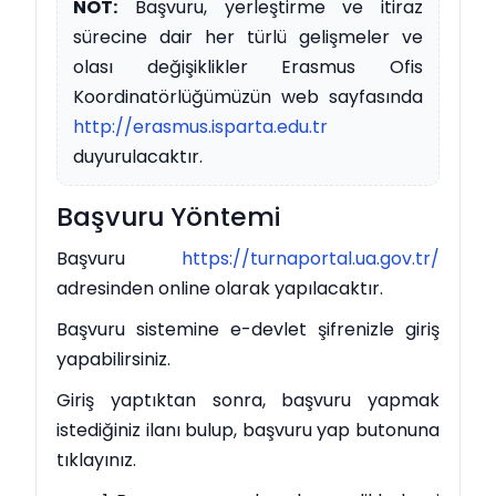
NOT:
Başvuru, yerleştirme ve itiraz
sürecine dair her türlü gelişmeler ve
olası değişiklikler Erasmus Ofis
Koordinatörlüğümüzün web sayfasında
http://erasmus.isparta.edu.tr
duyurulacaktır.
Başvuru Yöntemi
Başvuru
https://turnaportal.ua.gov.tr/
adresinden online olarak yapılacaktır.
Başvuru sistemine e-devlet şifrenizle giriş
yapabilirsiniz.
Giriş yaptıktan sonra, başvuru yapmak
istediğiniz ilanı bulup, başvuru yap butonuna
tıklayınız.