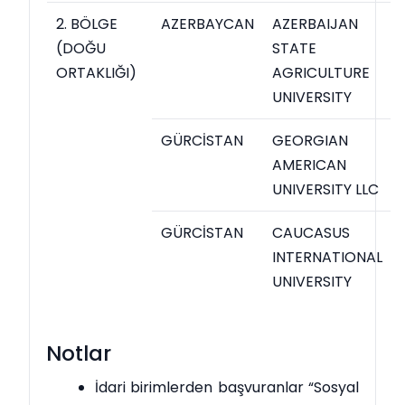
2. BÖLGE
AZERBAYCAN
AZERBAIJAN
(DOĞU
STATE
ORTAKLIĞI)
AGRICULTURE
UNIVERSITY
GÜRCİSTAN
GEORGIAN
AMERICAN
UNIVERSITY LLC
GÜRCİSTAN
CAUCASUS
INTERNATIONAL
UNIVERSITY
Notlar
İdari birimlerden başvuranlar “Sosyal