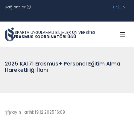
Bağlantılar
TR
|
EN
ISPARTA UYGULAMALI BİLİMLER ÜNİVERSİTESİ
ERASMUS KOORDİNATÖRLÜĞÜ
2025 KA171 Erasmus+ Personel Eğitim Alma
Hareketliliği İlanı
Yayın Tarihi: 19.12.2025 16:09