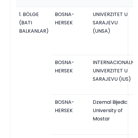
1. BÖLGE
BOSNA-
UNIVERZITET U
(BATI
HERSEK
SARAJEVU
BALKANLAR)
(UNSA)
BOSNA-
INTERNACIONALNI
HERSEK
UNIVERZITET U
SARAJEVU (IUS)
BOSNA-
Dzemal Bijedic
HERSEK
University of
Mostar