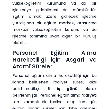
yükseköğretim kurumuna ya da bir
işletmeye gidebilmesi de mümkündür.
Eğitim almak üzere gidilecek işletme
yurtdışında bir eğitim merkezi, araştırma
merkezi, yükseköğretim kurumu ya da
işletme tanımına uyan diğer bir kuruluş
olabilir.
Personel Eğitim Alma
Hareketliliği için Asgarî ve
Azamî Süreler
Personel eğitim alma hareketliliği için bu
ilanda belirlenen faaliyet süresi, aksi
belirtilmedikçe
5 iş günü
olarak
belirlenmiştir. Personel eğitim alma faaliyeti
tam zamanlı bir faaliyet olup tam gün
eğitim alınan süreler için hibe ödemesi