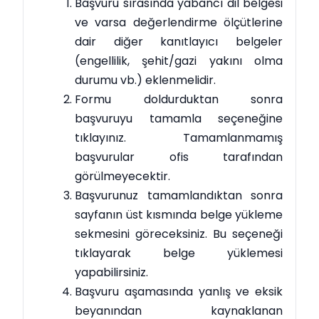
Başvuru sırasında yabancı dil belgesi
ve varsa değerlendirme ölçütlerine
dair diğer kanıtlayıcı belgeler
(engellilik, şehit/gazi yakını olma
durumu vb.) eklenmelidir.
Formu doldurduktan sonra
başvuruyu tamamla seçeneğine
tıklayınız. Tamamlanmamış
başvurular ofis tarafından
görülmeyecektir.
Başvurunuz tamamlandıktan sonra
sayfanın üst kısmında belge yükleme
sekmesini göreceksiniz. Bu seçeneği
tıklayarak belge yüklemesi
yapabilirsiniz.
Başvuru aşamasında yanlış ve eksik
beyanından kaynaklanan