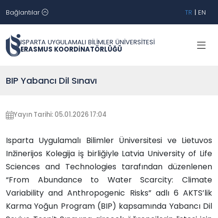
Bağlantılar
TR
|
EN
ISPARTA UYGULAMALI BİLİMLER ÜNİVERSİTESİ
ERASMUS KOORDİNATÖRLÜĞÜ
BIP Yabancı Dil Sınavı
Yayın Tarihi: 05.01.2026 17:04
Isparta Uygulamalı Bilimler Üniversitesi ve Lietuvos
Inžinerijos Kolegija iş birliğiyle Latvia University of Life
Sciences and Technologies tarafından düzenlenen
“From Abundance to Water Scarcity: Climate
Variability and Anthropogenic Risks” adlı 6 AKTS’lik
Karma Yoğun Program (BIP) kapsamında Yabancı Dil