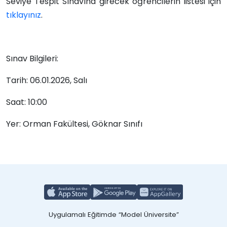
Seviye Tespit Sınavına girecek öğrencilerin listesi için
tıklayınız
.
Sınav Bilgileri:
Tarih: 06.01.2026, Salı
Saat: 10:00
Yer: Orman Fakültesi, Göknar Sınıfı
Uygulamalı Eğitimde “Model Üniversite”