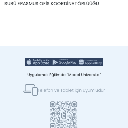
ISUBÜ ERASMUS OFİS KOORDİNATÖRLÜÜĞÜ
Uygulamalı Eğitimde “Model Üniversite”
Telefon ve Tablet için uyumludur