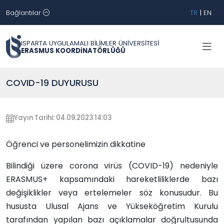
Bağlantılar
TR
|
EN
ISPARTA UYGULAMALI BİLİMLER ÜNİVERSİTESİ
ERASMUS KOORDİNATÖRLÜĞÜ
COVID-19 DUYURUSU
Yayın Tarihi: 04.09.2023 14:03
Öğrenci ve personelimizin dikkatine
Bilindiği üzere corona virüs (COVID-19) nedeniyle
ERASMUS+ kapsamındaki hareketliliklerde bazı
değişiklikler veya ertelemeler söz konusudur. Bu
hususta Ulusal Ajans ve Yükseköğretim Kurulu
tarafından yapılan bazı açıklamalar doğrultusunda