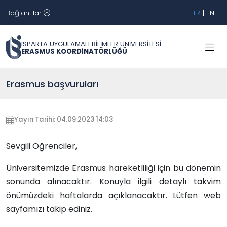
Bağlantılar
TR
|
EN
ISPARTA UYGULAMALI BİLİMLER ÜNİVERSİTESİ
ERASMUS KOORDİNATÖRLÜĞÜ
Erasmus başvuruları
Yayın Tarihi: 04.09.2023 14:03
Sevgili Öğrenciler,
Üniversitemizde Erasmus hareketliliği için bu dönemin
sonunda alınacaktır. Konuyla ilgili detaylı takvim
önümüzdeki haftalarda açıklanacaktır. Lütfen web
sayfamızı takip ediniz.