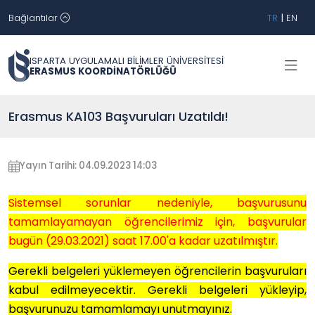
Bağlantılar
TR
|
EN
ISPARTA UYGULAMALI BİLİMLER ÜNİVERSİTESİ
ERASMUS KOORDİNATÖRLÜĞÜ
Erasmus KA103 Başvuruları Uzatıldı!
Yayın Tarihi: 04.09.2023 14:03
Sistemsel sorunlar nedeniyle, başvurusunu
tamamlayamayan öğrencilerimiz için, başvurular
bugün (29.03.2021) saat 17.00'a kadar uzatılmıştır.
Gerekli belgeleri yüklemeyen öğrencilerin başvuruları
kabul edilmeyecektir. Gerekli belgeleri yükleyip,
başvurunuzu tamamlamayı unutmayınız.