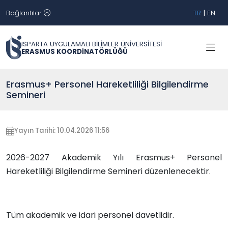
Bağlantılar
TR
|
EN
ISPARTA UYGULAMALI BİLİMLER ÜNİVERSİTESİ
ERASMUS KOORDİNATÖRLÜĞÜ
Erasmus+ Personel Hareketliliği Bilgilendirme
Semineri
Yayın Tarihi: 10.04.2026 11:56
2026-2027 Akademik Yılı Erasmus+ Personel
Hareketliliği Bilgilendirme Semineri düzenlenecektir.
Tüm akademik ve idari personel davetlidir.