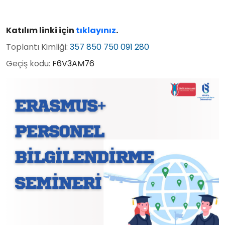
Katılım linki için
tıklayınız
.
Toplantı Kimliği:
357 850 750 091 280
Geçiş kodu:
F6V3AM76