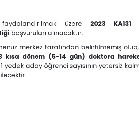
 faydalandırılmak üzere
2023 KA131
iği
başvuruları alınacaktır.
 henüz merkez tarafından belirtilmemiş olup
3 kısa dönem (5-14 gün) doktora hareket
31 yedek aday öğrenci sayısının yetersiz ka
lecektir.