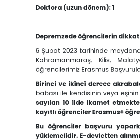
Doktora (uzun dönem): 1
Depremzede öğrencilerin dikkat
6 Şubat 2023 tarihinde meydana 
Kahramanmaraş, Kilis, Malat
öğrencilerimiz Erasmus Başvurular
Birinci ve ikinci derece akrabal
babası ile kendisinin veya eşini
sayılan 10 ilde ikamet etmekte
kayıtlı öğrenciler Erasmus+ öğre
Bu öğrenciler başvuru yapar
yüklemelidir. E-devletten alınmı