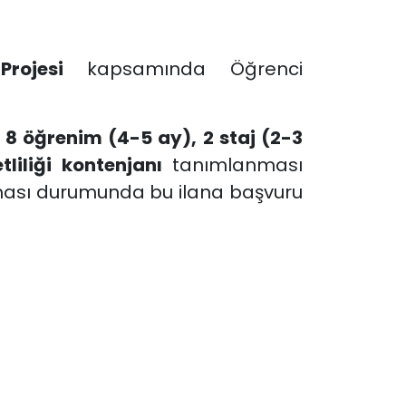
Projesi
kapsamında Öğrenci
,
8 öğrenim (4-5 ay), 2 staj (2-3
liliği kontenjanı
tanımlanması
lması durumunda bu ilana başvuru