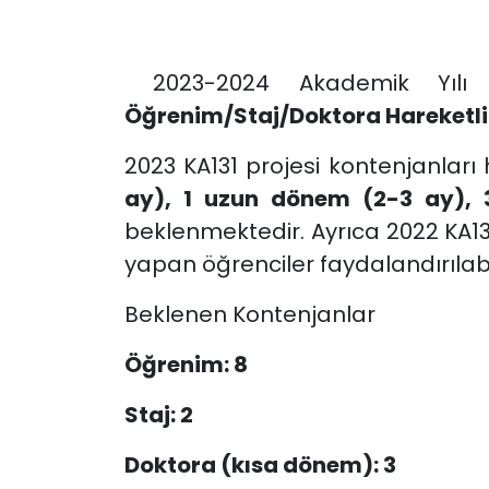
2023-2024 Akademik Yılı
Öğrenim/Staj/Doktora Hareketlil
2023 KA131 projesi kontenjanları
ay), 1 uzun dönem (2-3 ay), 
beklenmektedir. Ayrıca 2022 KA1
yapan öğrenciler faydalandırılabi
Beklenen Kontenjanlar
Öğrenim: 8
Staj: 2
Doktora (kısa dönem): 3