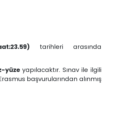
t:23.59)
tarihleri arasında
z-yüze
yapılacaktır. Sınav ile ilgili
i Erasmus başvurularından alınmış