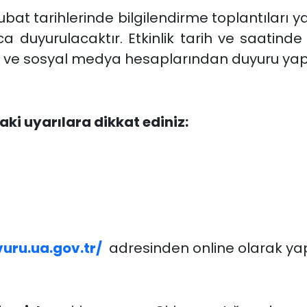
bat tarihlerinde bilgilendirme toplantıları y
rıca duyurulacaktır. Etkinlik tarih ve saatin
n ve sosyal medya hesaplarından duyuru yapı
ki uyarılara dikkat ediniz:
uru.ua.gov.tr/
adresinden online olarak yap