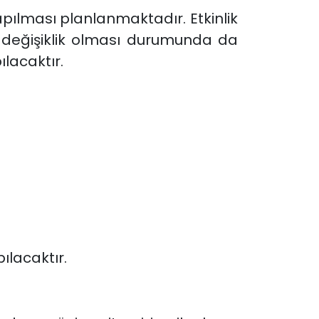
apılması planlanmaktadır. Etkinlik
de değişiklik olması durumunda da
lacaktır.
ılacaktır.