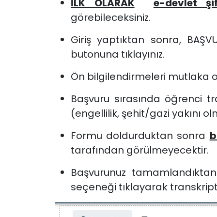
İLK OLARAK
e-devlet şi
görebileceksiniz.
Giriş yaptıktan sonra, BAŞV
butonuna tıklayınız.
Ön bilgilendirmeleri mutlaka o
Başvuru sırasında öğrenci tr
(engellilik, şehit/gazi yakını 
Formu doldurduktan sonra
b
tarafından görülmeyecektir.
Başvurunuz tamamlandıktan
seçeneği tıklayarak transkript 