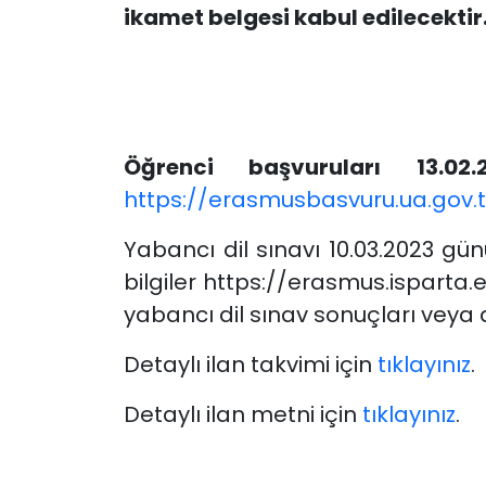
ikamet belgesi kabul edilecekti
Öğrenci başvuruları 13.02.
https://erasmusbasvuru.ua.gov.t
Yabancı dil sınavı 10.03.2023 gü
bilgiler https://erasmus.isparta
yabancı dil sınav sonuçları veya dil
Detaylı ilan takvimi için
tıklayınız
.
Detaylı ilan metni için
tıklayınız
.