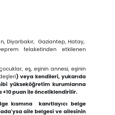
n, Diyarbakır, Gaziantep, Hatay,
eprem felaketinden etkilenen
ocuklar, eş, eşinin annesi, eşinin
deşleri
) veya kendileri, yukarıda
ahibi yükseköğretim kurumlarına
10 puan ile önceliklendirilir.
lge kısmına kanıtlayıcı belge
ada'ysa aile belgesi ve ailesinin