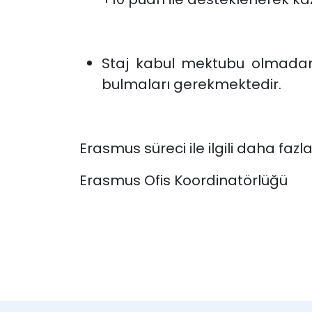
Staj kabul mektubu olmadan b
bulmaları gerekmektedir.
Erasmus süreci ile ilgili daha fazla
Erasmus Ofis Koordinatörlüğü