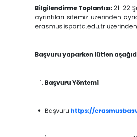
Bilgilendirme Toplantısı:
21-22 Şu
ayrıntıları sitemiz üzerinden ay
erasmus.isparta.edu.tr üzerinde
Başvuru yaparken lütfen aşağıda
Başvuru Yöntemi
Başvuru
https://erasmusbasv