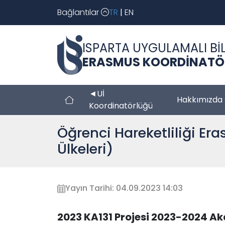
Bağlantılar
TR
|
EN
ISPARTA UYGULAMALI BİL
ERASMUS KOORDİNATÖ
◄Uİ
Hakkımızda
Koordinatörlüğü
Öğrenci Hareketliliği Er
Ülkeleri)
Yayın Tarihi: 04.09.2023 14:03
2023 KA131 Projesi 2023-2024 Aka