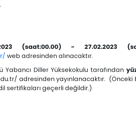
r.
2023 (saat:00.00) - 27.02.2023 (saa
r/
web adresinden alınacaktır.
nü Yabancı Diller Yüksekokulu tarafından
yü
.edu.tr/ adresinden yayınlanacaktır. (Öncek
 sertifikaları geçerli değildir.)