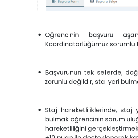
Öğrencinin başvuru aşa
Koordinatörlüğümüz sorumlu 
Başvurunun tek seferde, doğ
zorunlu değildir, staj yeri bu
Staj hareketliliklerinde, staj
bulmak öğrencinin sorumluluğu
hareketliliğini gerçekleştirm
+10 puan ile desteklenerek kaz