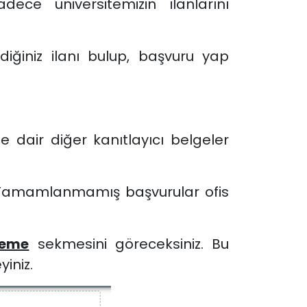
adece üniversitemizin ilanlarını
iğiniz ilanı bulup, başvuru yap
e dair diğer kanıtlayıcı belgeler
. Tamamlanmamış başvurular ofis
leme
sekmesini göreceksiniz. Bu
iniz.