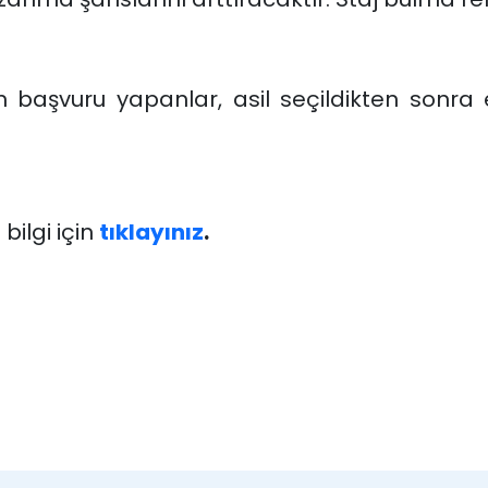
aşvuru yapanlar, asil seçildikten sonra e
 bilgi için
tıklayınız
.