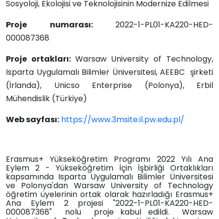
Sosyoloji, Ekolojisi ve Teknolojisinin Modernize Edilmesi
Proje numarası:
2022-1-PL01-KA220-HED-
000087368
Proje ortakları:
Warsaw University of Technology,
Isparta Uygulamalı Bilimler Üniversitesi, AEEBC şirketi
(İrlanda), Unicso Enterprise (Polonya), Erbil
Mühendislik (Türkiye)
Web sayfası:
https://www.3msite.il.pw.edu.pl/
Erasmus+ Yükseköğretim Programı 2022 Yılı Ana
Eylem 2 - Yükseköğretim İçin İşbirliği Ortaklıkları
kapsamında Isparta Uygulamalı Bilimler Üniversitesi
ve Polonya'dan Warsaw University of Technology
öğretim üyelerinin ortak olarak hazırladığı Erasmus+
Ana Eylem 2 projesi "2022-1-PL01-KA220-HED-
000087368" nolu proje kabul edildi. Warsaw