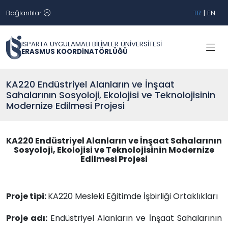
Bağlantılar
TR
|
EN
ISPARTA UYGULAMALI BİLİMLER ÜNİVERSİTESİ
ERASMUS KOORDİNATÖRLÜĞÜ
KA220 Endüstriyel Alanların ve İnşaat
Sahalarının Sosyoloji, Ekolojisi ve Teknolojisinin
Modernize Edilmesi Projesi
KA220 Endüstriyel Alanların ve İnşaat Sahalarının
Sosyoloji, Ekolojisi ve Teknolojisinin Modernize
Edilmesi Projesi
Proje tipi:
KA220 Mesleki Eğitimde İşbirliği Ortaklıkları
Proje adı:
Endüstriyel Alanların ve İnşaat Sahalarının