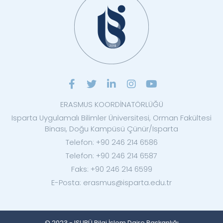
ERASMUS KOORDİNATÖRLÜĞÜ
Isparta Uygulamalı Bilimler Üniversitesi, Orman Fakültesi
Binası, Doğu Kampüsü Çünür/Isparta
Telefon: +90 246 214 6586
Telefon: +90 246 214 6587
Faks: +90 246 214 6599
E-Posta: erasmus@isparta.edu.tr
© 2023 - ISUBÜ Bilgi İşlem Daire Başkanlığı